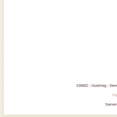
EZMIEZ
|
Oszdmeg
|
Demo
Co
Szerver