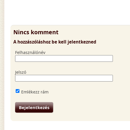
Nincs komment
A hozzászóláshoz be kell jelentkezned
Felhasználónév
Jelszó
Emlékezz rám