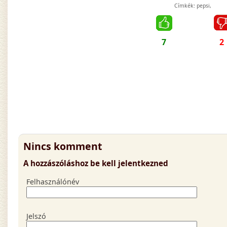
Címkék:
pepsi
,
7
2
Nincs komment
A hozzászóláshoz be kell jelentkezned
Felhasználónév
Jelszó