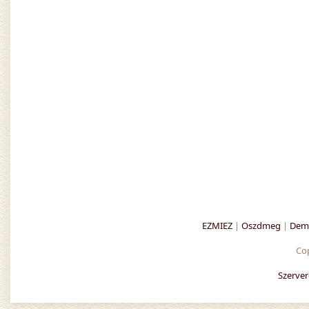
EZMIEZ
|
Oszdmeg
|
Demo
Co
Szerver