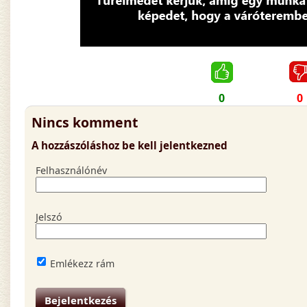
0
0
Nincs komment
A hozzászóláshoz be kell jelentkezned
Felhasználónév
Jelszó
Emlékezz rám