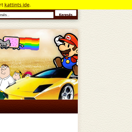
rt
kattints ide
.