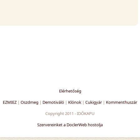
Elérhetőség
EZMIEZ
|
Oszdmeg
|
Demotiváló
|
Klónok
|
Cukigyár
|
Kommenthuszár
Copyright 2011 - IDŐKAPU
Szervereinket a DoclerWeb hostolja