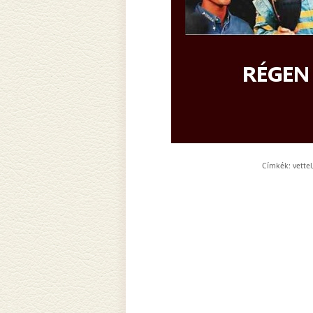
Címkék:
vettel