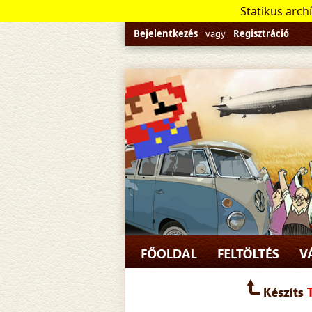
Statikus arch
Bejelentkezés
vagy
Regisztráció